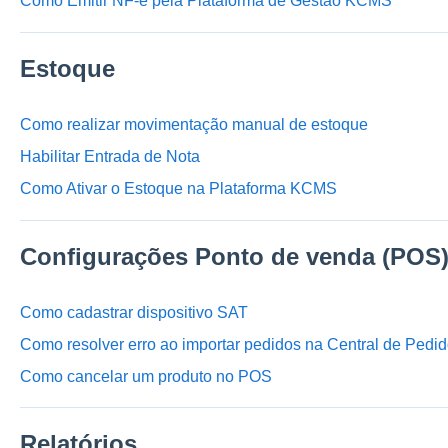
Como Emitir NF-e pela Plataforma de Gestao KCMS
Estoque
Como realizar movimentação manual de estoque
Habilitar Entrada de Nota
Como Ativar o Estoque na Plataforma KCMS
Configurações Ponto de venda (POS
Como cadastrar dispositivo SAT
Como resolver erro ao importar pedidos na Central de Pedi
Como cancelar um produto no POS
Relatórios