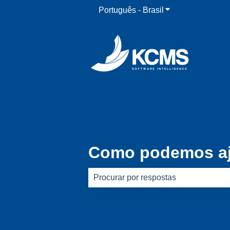
Português - Brasil
Mostrar submenu 
Como podemos aj
Não há sugestões porque o campo d