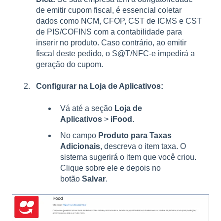
de emitir cupom fiscal, é essencial coletar
dados como NCM, CFOP, CST de ICMS e CST
de PIS/COFINS com a contabilidade para
inserir no produto. Caso contrário, ao emitir
fiscal deste pedido, o S@T/NFC-e impedirá a
geração do cupom.
Configurar na Loja de Aplicativos:
Vá até a seção
Loja de
Aplicativos
>
iFood
.
No campo
Produto para Taxas
Adicionais
, descreva o item taxa. O
sistema sugerirá o item que você criou.
Clique sobre ele e depois no
botão
Salvar
.