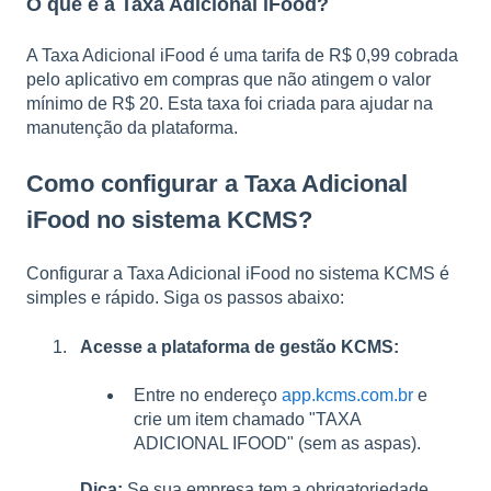
O que é a Taxa Adicional iFood?
A Taxa Adicional iFood é uma tarifa de R$ 0,99 cobrada
pelo aplicativo em compras que não atingem o valor
mínimo de R$ 20. Esta taxa foi criada para ajudar na
manutenção da plataforma.
Como configurar a Taxa Adicional
iFood no sistema KCMS?
Configurar a Taxa Adicional iFood no sistema KCMS é
simples e rápido. Siga os passos abaixo:
Acesse a plataforma de gestão KCMS:
Entre no endereço
app.kcms.com.br
e
crie um item chamado "TAXA
ADICIONAL IFOOD" (sem as aspas).
Dica:
Se sua empresa tem a obrigatoriedade