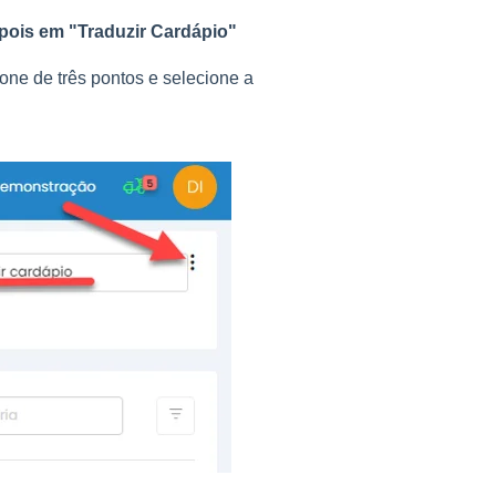
epois em "Traduzir Cardápio"
cone de três pontos e selecione a