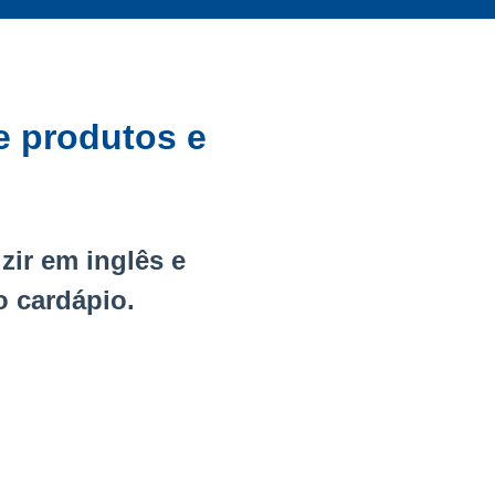
e produtos e
zir em inglês e
o cardápio.