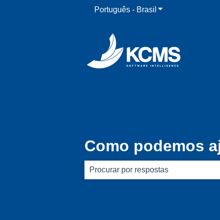
Português - Brasil
Mostrar submenu 
Como podemos aj
Não há sugestões porque o campo d