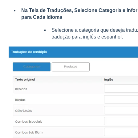
Na Tela de Traduções, Selecione Categoria e Inf
para Cada Idioma
Selecione a categoria que deseja trad
tradução para inglês e espanhol.