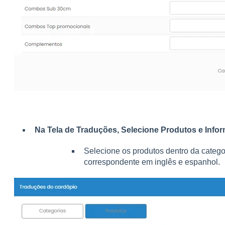
Na Tela de Traduções, Selecione Produtos e Inf
Selecione os produtos dentro da categor
correspondente em inglês e espanhol.