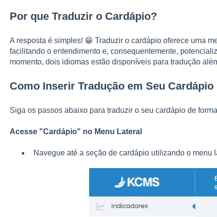
Por que Traduzir o Cardápio?
A resposta é simples! 😁 Traduzir o cardápio oferece uma me
facilitando o entendimento e, consequentemente, potencial
momento, dois idiomas estão disponíveis para tradução além
Como Inserir Tradução em Seu Cardápio
Siga os passos abaixo para traduzir o seu cardápio de forma 
Acesse "Cardápio" no Menu Lateral
Navegue até a seção de cardápio utilizando o menu la